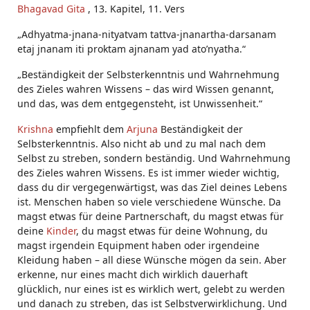
Bhagavad Gita
, 13. Kapitel, 11. Vers
„Adhyatma-jnana-nityatvam tattva-jnanartha-darsanam
etaj jnanam iti proktam ajnanam yad ato’nyatha.“
„Beständigkeit der Selbsterkenntnis und Wahrnehmung
des Zieles wahren Wissens – das wird Wissen genannt,
und das, was dem entgegensteht, ist Unwissenheit.“
Krishna
empfiehlt dem
Arjuna
Beständigkeit der
Selbsterkenntnis. Also nicht ab und zu mal nach dem
Selbst zu streben, sondern beständig. Und Wahrnehmung
des Zieles wahren Wissens. Es ist immer wieder wichtig,
dass du dir vergegenwärtigst, was das Ziel deines Lebens
ist. Menschen haben so viele verschiedene Wünsche. Da
magst etwas für deine Partnerschaft, du magst etwas für
deine
Kinder
, du magst etwas für deine Wohnung, du
magst irgendein Equipment haben oder irgendeine
Kleidung haben – all diese Wünsche mögen da sein. Aber
erkenne, nur eines macht dich wirklich dauerhaft
glücklich, nur eines ist es wirklich wert, gelebt zu werden
und danach zu streben, das ist Selbstverwirklichung. Und