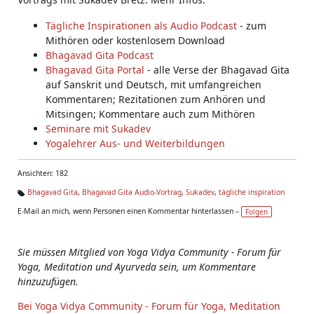
Tägliche Inspirationen als Audio Podcast
- zum
Mithören oder kostenlosem Download
Bhagavad Gita Podcast
Bhagavad Gita Portal
- alle Verse der Bhagavad Gita
auf Sanskrit und Deutsch, mit umfangreichen
Kommentaren; Rezitationen zum Anhören und
Mitsingen; Kommentare auch zum Mithören
Seminare mit Sukadev
Yogalehrer Aus- und Weiterbildungen
Ansichten: 182
Bhagavad Gita
,
Bhagavad Gita Audio-Vortrag
,
Sukadev
,
tägliche inspiration
Ta
E-Mail an mich, wenn Personen einen Kommentar hinterlassen –
Folgen
g
s:
Sie müssen Mitglied von Yoga Vidya Community - Forum für
Yoga, Meditation und Ayurveda sein, um Kommentare
hinzuzufügen.
Bei Yoga Vidya Community - Forum für Yoga, Meditation