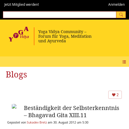
Jetzt Mitglied werden!
Anmelden
Blogs
2
Beständigkeit der Selbsterkenntnis
– Bhagavad Gita XIII.11
Gepostet von
Sukadev Bretz
am 30. August 2012 um 5:30