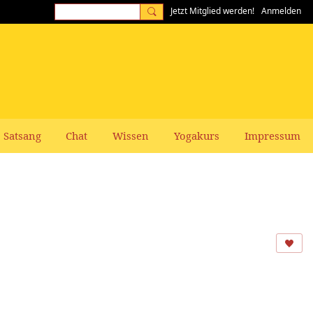
Jetzt Mitglied werden!
Anmelden
Satsang
Chat
Wissen
Yogakurs
Impressum