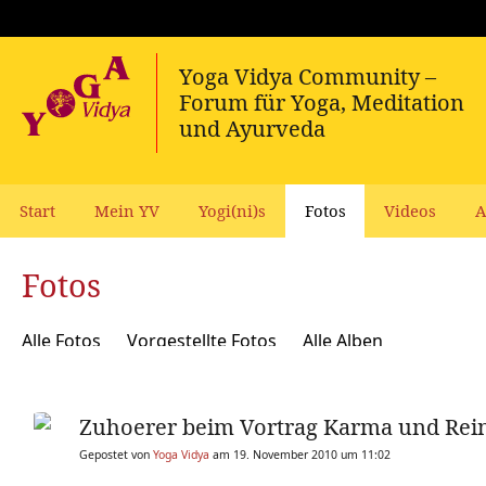
Start
Mein YV
Yogi(ni)s
Fotos
Videos
A
Fotos
Alle Fotos
Vorgestellte Fotos
Alle Alben
Zuhoerer beim Vortrag Karma und Rei
Gepostet von
Yoga Vidya
am 19. November 2010 um 11:02