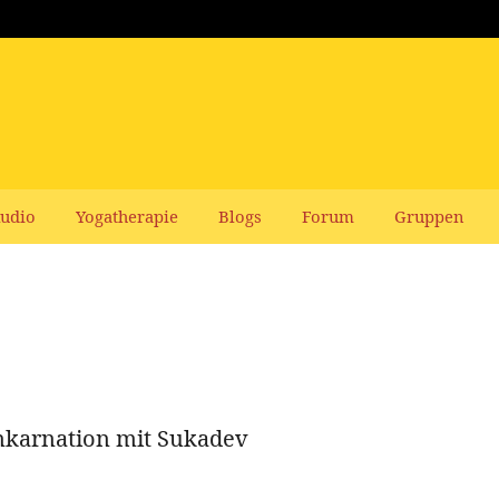
udio
Yogatherapie
Blogs
Forum
Gruppen
nkarnation mit Sukadev