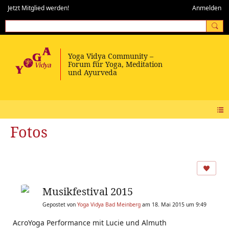
Jetzt Mitglied werden!
Anmelden
Fotos
Musikfestival 2015
Gepostet von
Yoga Vidya Bad Meinberg
am 18. Mai 2015 um 9:49
AcroYoga Performance mit Lucie und Almuth