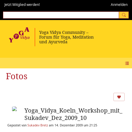
Jetzt Mitglied werden!
Anmelden
Fotos
Yoga_Vidya_Koeln_Workshop_mit_
Sukadev_Dez_2009_10
Gepostet von
Sukadev Bretz
am 14. Dezember 2009 um 21:25