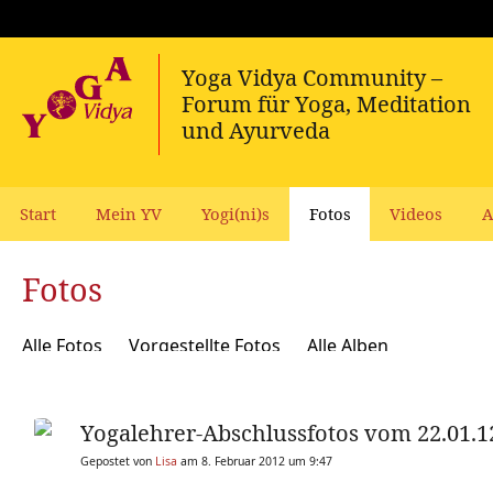
Start
Mein YV
Yogi(ni)s
Fotos
Videos
A
Fotos
Alle Fotos
Vorgestellte Fotos
Alle Alben
Yogalehrer-Abschlussfotos vom 22.01.1
Gepostet von
Lisa
am 8. Februar 2012 um 9:47