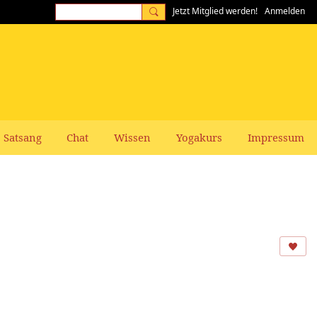
Jetzt Mitglied werden!
Anmelden
Satsang
Chat
Wissen
Yogakurs
Impressum