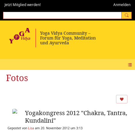
Jetzt Mitglied werden!
Anmelden
Fotos
Yogakongress 2012 "Chakra, Tantra,
Kundalini"
Gepostet von
Lisa
am 20. November 2012 um 3:13