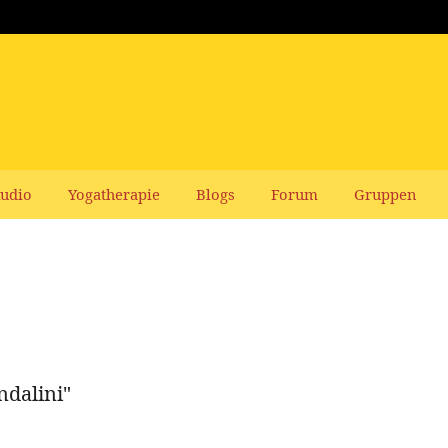
udio
Yogatherapie
Blogs
Forum
Gruppen
ndalini"