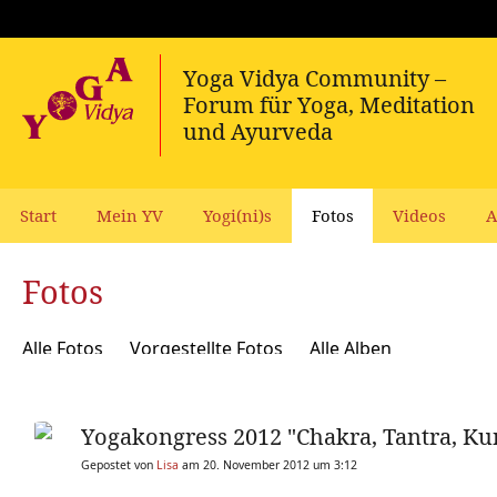
Start
Mein YV
Yogi(ni)s
Fotos
Videos
A
Fotos
Alle Fotos
Vorgestellte Fotos
Alle Alben
Yogakongress 2012 "Chakra, Tantra, Ku
Gepostet von
Lisa
am 20. November 2012 um 3:12