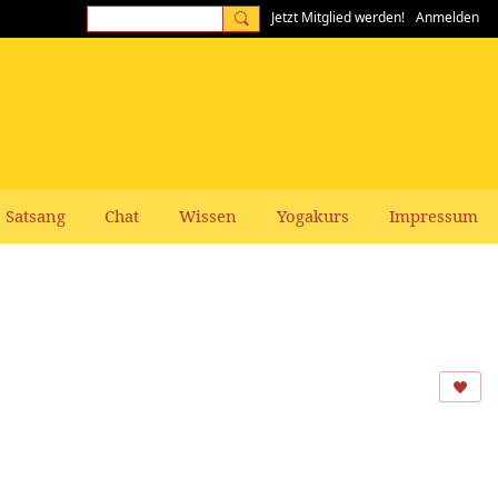
Jetzt Mitglied werden!
Anmelden
Satsang
Chat
Wissen
Yogakurs
Impressum