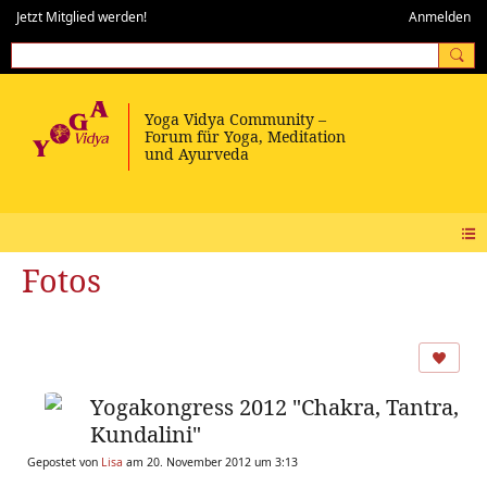
Jetzt Mitglied werden!
Anmelden
Fotos
Yogakongress 2012 "Chakra, Tantra,
Kundalini"
Gepostet von
Lisa
am 20. November 2012 um 3:13