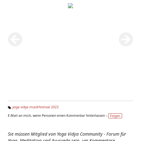
yoga vidya musikfestival 2023
Ta
E-Mail an mich, wenn Personen einen Kommentar hinterlassen –
Folgen
g
s:
Sie müssen Mitglied von Yoga Vidya Community - Forum für
Yoga, Meditation und Ayurveda sein, um Kommentare