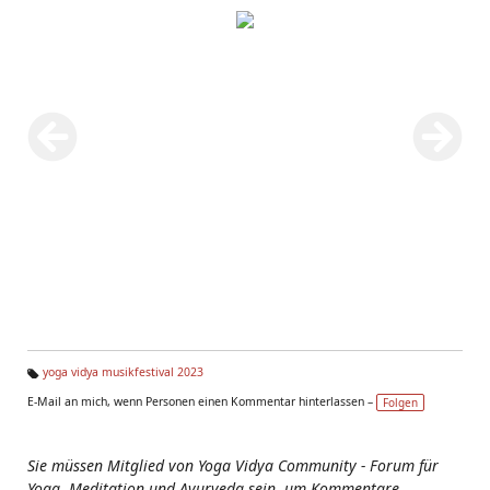
yoga vidya musikfestival 2023
Ta
E-Mail an mich, wenn Personen einen Kommentar hinterlassen –
Folgen
g
s:
Sie müssen Mitglied von Yoga Vidya Community - Forum für
Yoga, Meditation und Ayurveda sein, um Kommentare