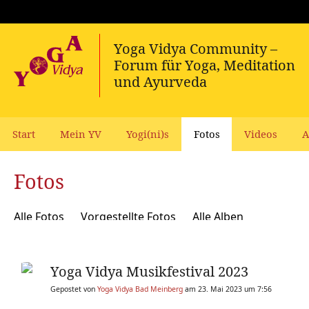
Start
Mein YV
Yogi(ni)s
Fotos
Videos
A
Fotos
Alle Fotos
Vorgestellte Fotos
Alle Alben
Yoga Vidya Musikfestival 2023
Gepostet von
Yoga Vidya Bad Meinberg
am 23. Mai 2023 um 7:56