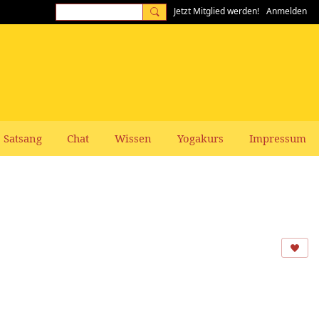
Jetzt Mitglied werden!
Anmelden
Satsang
Chat
Wissen
Yogakurs
Impressum