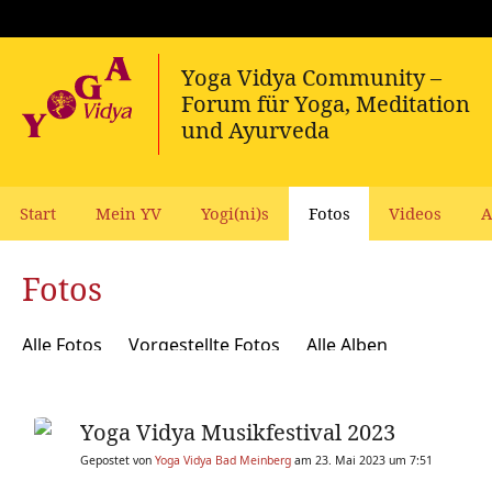
Start
Mein YV
Yogi(ni)s
Fotos
Videos
A
Fotos
Alle Fotos
Vorgestellte Fotos
Alle Alben
Yoga Vidya Musikfestival 2023
Gepostet von
Yoga Vidya Bad Meinberg
am 23. Mai 2023 um 7:51