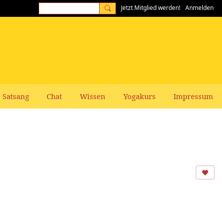
Jetzt Mitglied werden!
Anmelden
Satsang
Chat
Wissen
Yogakurs
Impressum