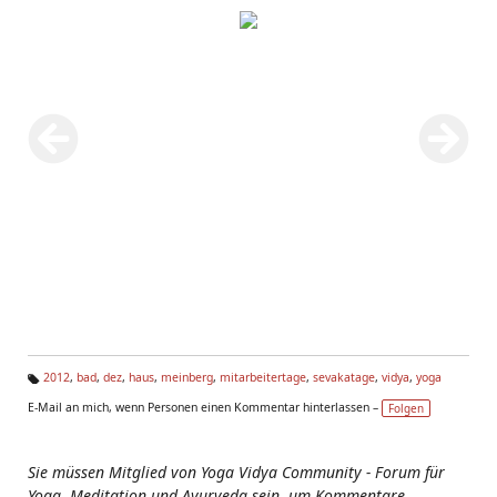
2012
,
bad
,
dez
,
haus
,
meinberg
,
mitarbeitertage
,
sevakatage
,
vidya
,
yoga
Ta
E-Mail an mich, wenn Personen einen Kommentar hinterlassen –
Folgen
g
s:
Sie müssen Mitglied von Yoga Vidya Community - Forum für
Yoga, Meditation und Ayurveda sein, um Kommentare