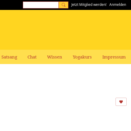
Jetzt Mitglied werden!
Anmelden
Satsang
Chat
Wissen
Yogakurs
Impressum