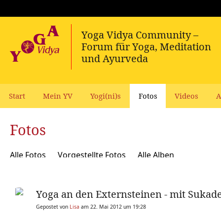
Start
Mein YV
Yogi(ni)s
Fotos
Videos
A
Fotos
Alle Fotos
Vorgestellte Fotos
Alle Alben
Yoga an den Externsteinen - mit Sukad
Gepostet von
Lisa
am 22. Mai 2012 um 19:28