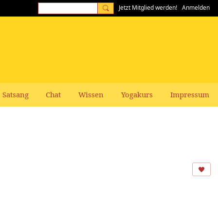
Jetzt Mitglied werden!
Anmelden
Satsang
Chat
Wissen
Yogakurs
Impressum