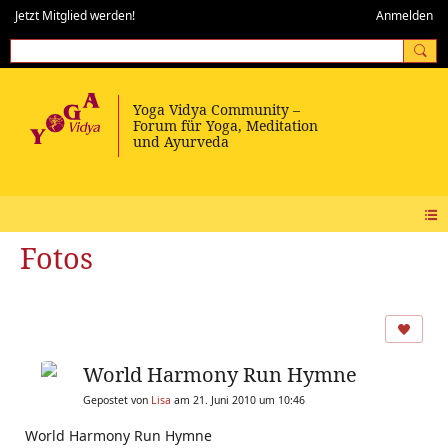
Jetzt Mitglied werden!
Anmelden
Fotos
World Harmony Run Hymne
Gepostet von
Lisa
am 21. Juni 2010 um 10:46
World Harmony Run Hymne