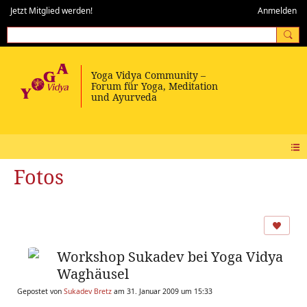
Jetzt Mitglied werden!
Anmelden
Fotos
Workshop Sukadev bei Yoga Vidya
Waghäusel
Gepostet von
Sukadev Bretz
am 31. Januar 2009 um 15:33