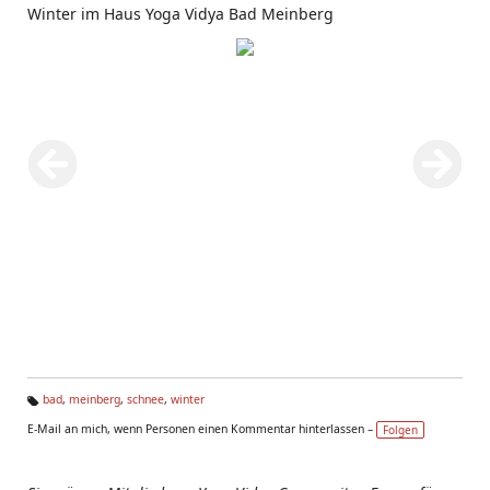
Winter im Haus Yoga Vidya Bad Meinberg
bad
,
meinberg
,
schnee
,
winter
Ta
E-Mail an mich, wenn Personen einen Kommentar hinterlassen –
Folgen
g
s: