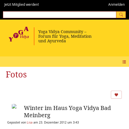
Jetzt Mitglied werden!
Anmelden
Fotos
Winter im Haus Yoga Vidya Bad
Meinberg
Gepostet von
Lisa
am 23. Dezember 2012 um 3:43