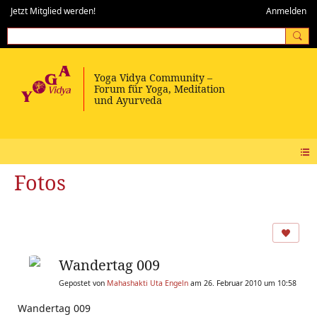
Jetzt Mitglied werden!
Anmelden
Fotos
Wandertag 009
Gepostet von
Mahashakti Uta Engeln
am 26. Februar 2010 um 10:58
Wandertag 009