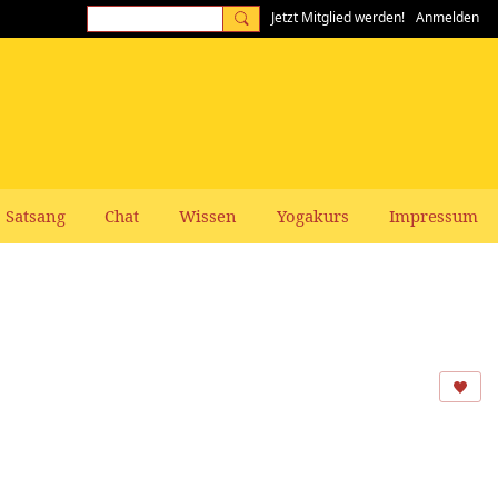
Jetzt Mitglied werden!
Anmelden
Satsang
Chat
Wissen
Yogakurs
Impressum