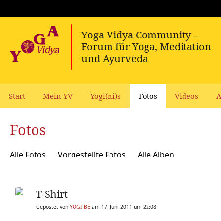
Start
Mein YV
Yogi(ni)s
Fotos
Videos
A
Fotos
Alle Fotos
Vorgestellte Fotos
Alle Alben
T-Shirt
Gepostet von
YOGI BE
am 17. Juni 2011 um 22:08