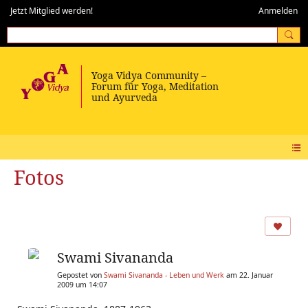
Jetzt Mitglied werden!
Anmelden
Fotos
Swami Sivananda
Gepostet von
Swami Sivananda - Leben und Werk
am 22. Januar
2009 um 14:07