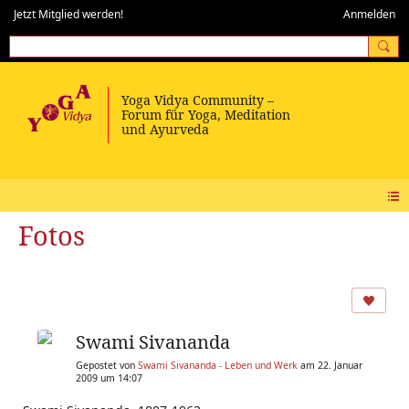
Jetzt Mitglied werden!
Anmelden
Fotos
Swami Sivananda
Gepostet von
Swami Sivananda - Leben und Werk
am 22. Januar
2009 um 14:07