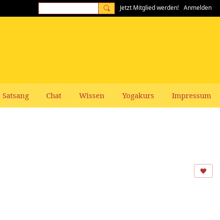
Jetzt Mitglied werden!
Anmelden
Satsang
Chat
Wissen
Yogakurs
Impressum