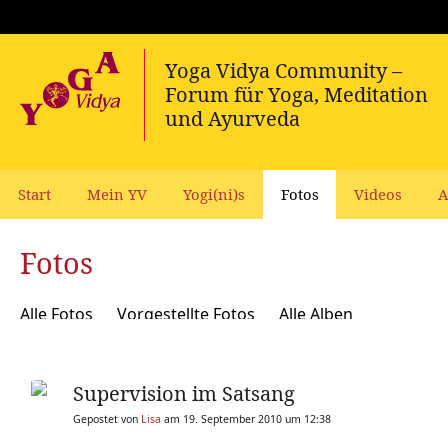
Start
Mein YV
Yogi(ni)s
Fotos
Videos
A
Fotos
Alle Fotos
Vorgestellte Fotos
Alle Alben
Supervision im Satsang
Gepostet von
Lisa
am 19. September 2010 um 12:38