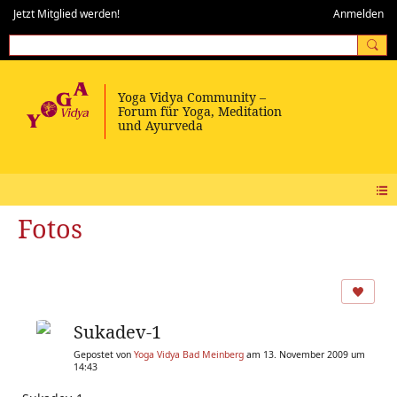
Jetzt Mitglied werden!
Anmelden
Fotos
Sukadev-1
Gepostet von
Yoga Vidya Bad Meinberg
am 13. November 2009 um
14:43