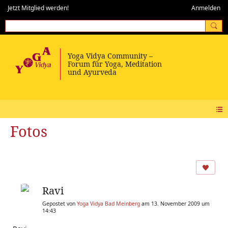
Jetzt Mitglied werden!
Anmelden
Fotos
Ravi
Gepostet von
Yoga Vidya Bad Meinberg
am 13. November 2009 um
14:43