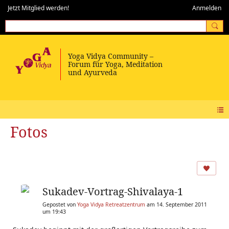
Jetzt Mitglied werden!
Anmelden
Fotos
Sukadev-Vortrag-Shivalaya-1
Gepostet von
Yoga Vidya Retreatzentrum
am 14. September 2011
um 19:43