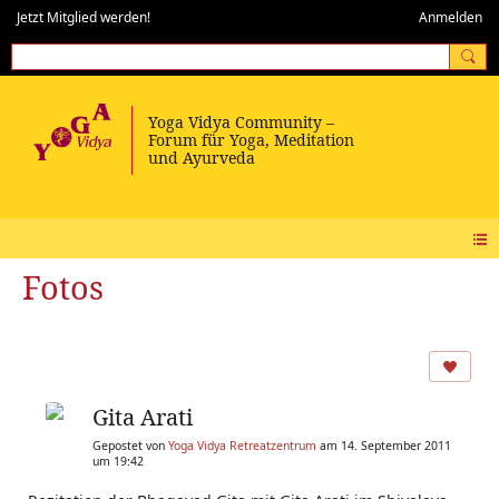
Jetzt Mitglied werden!
Anmelden
Fotos
Gita Arati
Gepostet von
Yoga Vidya Retreatzentrum
am 14. September 2011
um 19:42