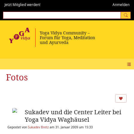
Jetzt Mitglied werden!
Anmelden
Fotos
Sukadev und die Center Leiter bei
Yoga Vidya Waghäusel
Gepostet von
Sukadev Bretz
am 31. Januar 2009 um 15:33