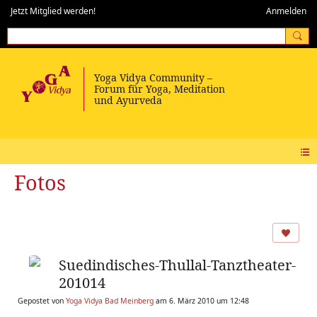
Jetzt Mitglied werden!
Anmelden
Fotos
Suedindisches-Thullal-Tanztheater-
201014
Gepostet von
Yoga Vidya Bad Meinberg
am 6. März 2010 um 12:48