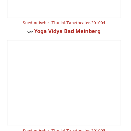
Suedindisches-Thullal-Tanztheater-201004
Yoga Vidya Bad Meinberg
von
Suedindisches-Thullal-Tanztheater-201005