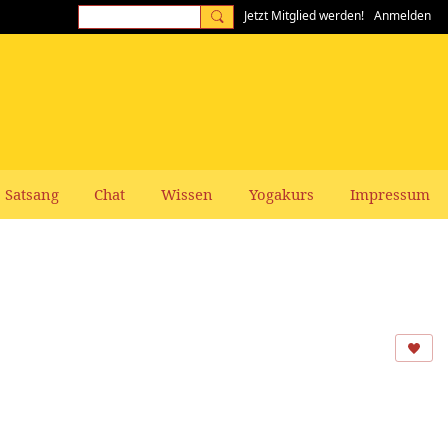
Jetzt Mitglied werden!
Anmelden
Satsang
Chat
Wissen
Yogakurs
Impressum