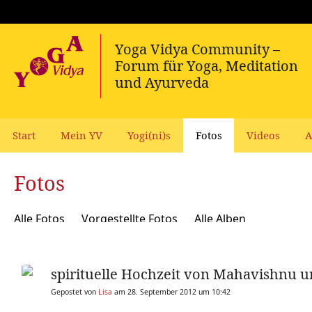
Start
Mein YV
Yogi(ni)s
Fotos
Videos
A
Fotos
Alle Fotos
Vorgestellte Fotos
Alle Alben
spirituelle Hochzeit von Mahavishnu u
Gepostet von
Lisa
am 28. September 2012 um 10:42