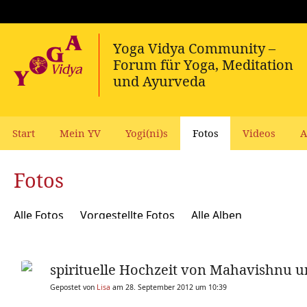
Start
Mein YV
Yogi(ni)s
Fotos
Videos
A
Fotos
Alle Fotos
Vorgestellte Fotos
Alle Alben
spirituelle Hochzeit von Mahavishnu u
Gepostet von
Lisa
am 28. September 2012 um 10:39