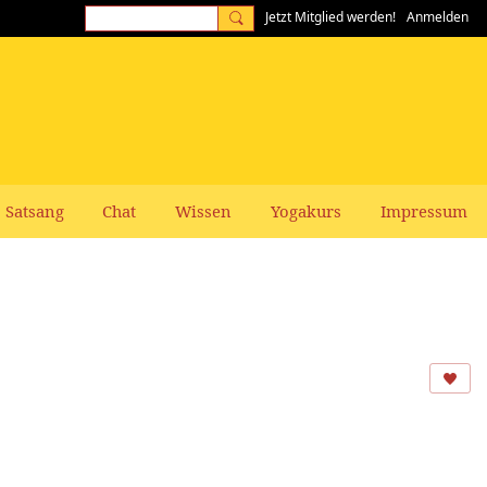
Jetzt Mitglied werden!
Anmelden
Satsang
Chat
Wissen
Yogakurs
Impressum