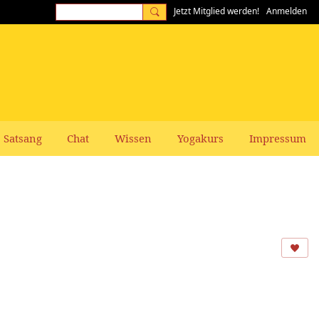
Jetzt Mitglied werden!
Anmelden
Satsang
Chat
Wissen
Yogakurs
Impressum