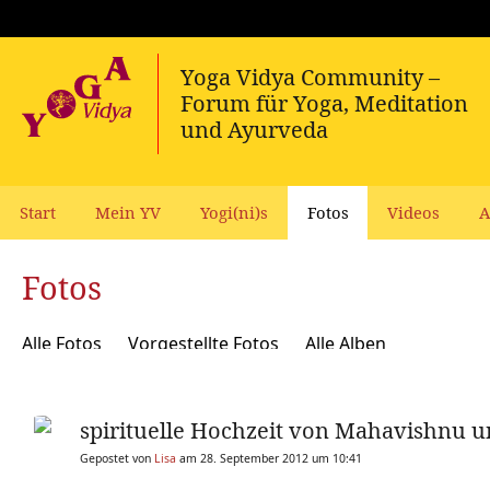
Start
Mein YV
Yogi(ni)s
Fotos
Videos
A
Fotos
Alle Fotos
Vorgestellte Fotos
Alle Alben
spirituelle Hochzeit von Mahavishnu u
Gepostet von
Lisa
am 28. September 2012 um 10:41