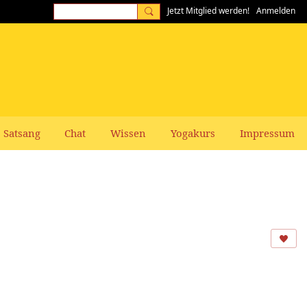
Jetzt Mitglied werden!
Anmelden
Satsang
Chat
Wissen
Yogakurs
Impressum