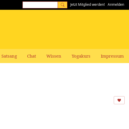
Jetzt Mitglied werden!
Anmelden
Satsang
Chat
Wissen
Yogakurs
Impressum