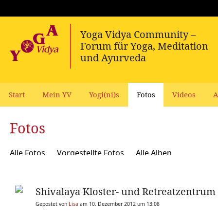
Start
Mein YV
Yogi(ni)s
Fotos
Videos
A
Fotos
Alle Fotos
Vorgestellte Fotos
Alle Alben
Shivalaya Kloster- und Retreatzentru
Gepostet von
Lisa
am 10. Dezember 2012 um 13:08