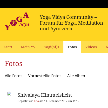
Start
Mein YV
Yogi(ni)s
Fotos
Videos
A
Fotos
Alle Fotos
Vorgestellte Fotos
Alle Alben
Shivalaya Himmelslicht
Gepostet von
Lisa
am 11. Dezember 2012 um 11:15