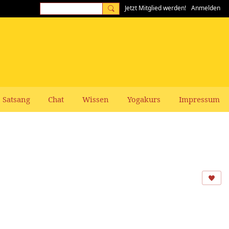
Jetzt Mitglied werden!
Anmelden
Satsang
Chat
Wissen
Yogakurs
Impressum