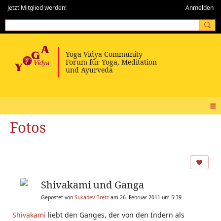
Jetzt Mitglied werden!
Anmelden
Fotos
Shivakami und Ganga
Gepostet von
Sukadev Bretz
am 26. Februar 2011 um 5:39
Shivakami
liebt den Ganges, der von den Indern als