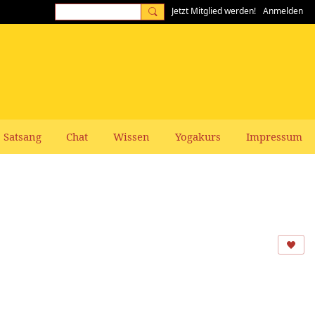
Jetzt Mitglied werden!
Anmelden
Satsang
Chat
Wissen
Yogakurs
Impressum