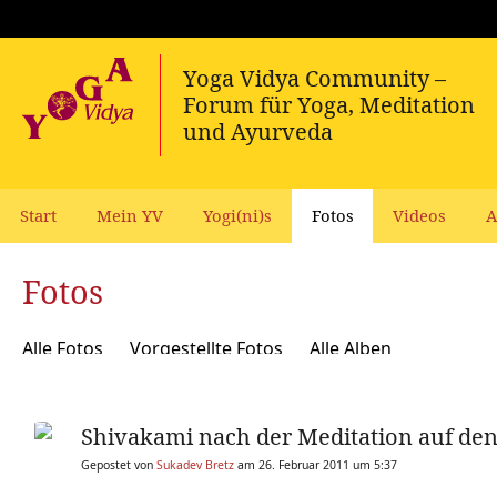
Start
Mein YV
Yogi(ni)s
Fotos
Videos
A
Fotos
Alle Fotos
Vorgestellte Fotos
Alle Alben
Shivakami nach der Meditation auf den
Gepostet von
Sukadev Bretz
am 26. Februar 2011 um 5:37