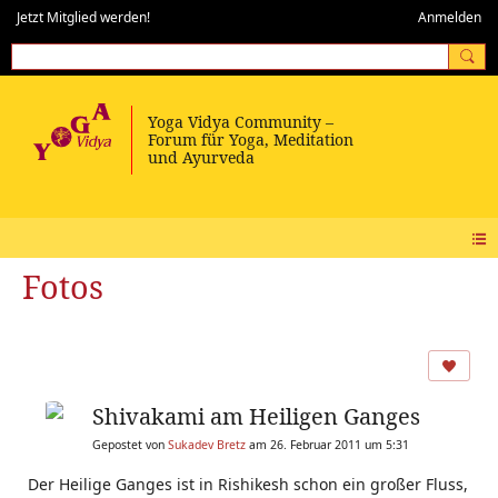
Jetzt Mitglied werden!
Anmelden
Fotos
Shivakami am Heiligen Ganges
Gepostet von
Sukadev Bretz
am 26. Februar 2011 um 5:31
Der Heilige Ganges ist in Rishikesh schon ein großer Fluss,