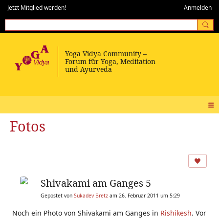
Jetzt Mitglied werden!
Anmelden
Fotos
Shivakami am Ganges 5
Gepostet von
Sukadev Bretz
am 26. Februar 2011 um 5:29
Noch ein Photo von Shivakami am Ganges in
Rishikesh
. Vor