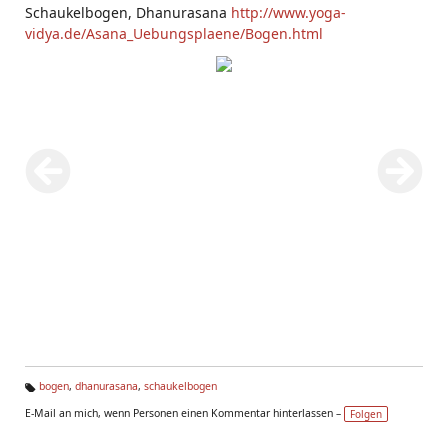
Schaukelbogen, Dhanurasana
http://www.yoga-
vidya.de/Asana_Uebungsplaene/Bogen.html
bogen
,
dhanurasana
,
schaukelbogen
Ta
E-Mail an mich, wenn Personen einen Kommentar hinterlassen –
Folgen
g
s: