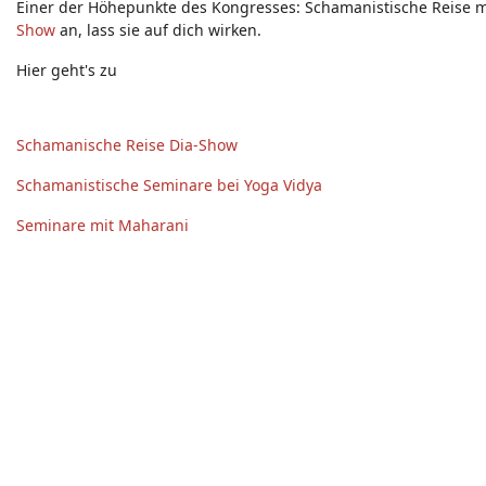
Einer der Höhepunkte des Kongresses: Schamanistische Reise 
Show
an, lass sie auf dich wirken.
Hier geht's zu
Schamanische Reise Dia-Show
Schamanistische Seminare bei Yoga Vidya
Seminare mit Maharani