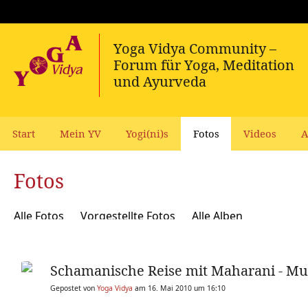
Start
Mein YV
Yogi(ni)s
Fotos
Videos
A
Fotos
Alle Fotos
Vorgestellte Fotos
Alle Alben
Schamanische Reise mit Maharani - Mus
Gepostet von
Yoga Vidya
am 16. Mai 2010 um 16:10