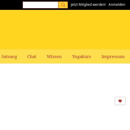
Jetzt Mitglied werden!
Anmelden
Satsang
Chat
Wissen
Yogakurs
Impressum