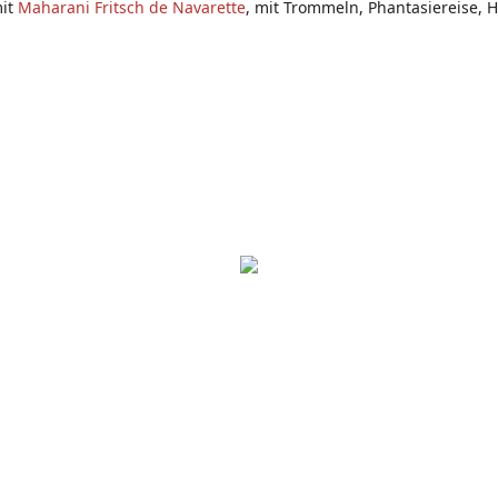
mit
Maharani Fritsch de Navarette
, mit Trommeln, Phantasiereise, 