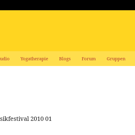
udio
Yogatherapie
Blogs
Forum
Gruppen
ikfestival 2010 01