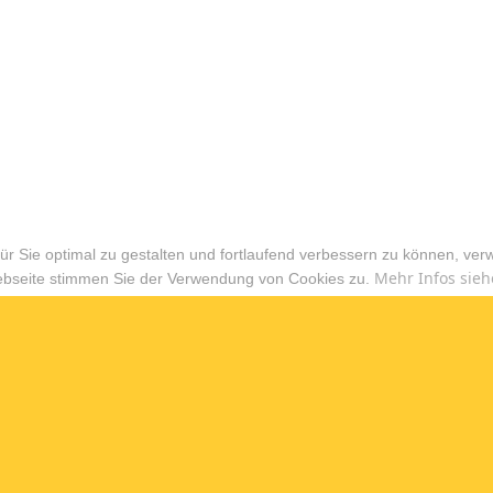
r Sie optimal zu gestalten und fortlaufend verbessern zu können, ver
Mehr Infos sieh
ebseite stimmen Sie der Verwendung von Cookies zu.