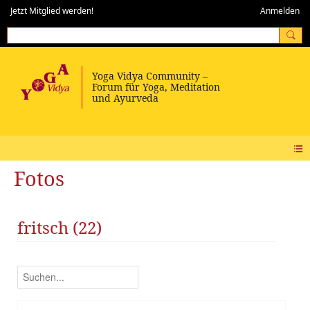
Jetzt Mitglied werden!
Anmelden
Fotos
fritsch (22)