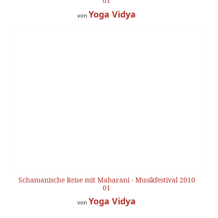
01
Yoga Vidya
von
Schamanische Reise mit Maharani - Musikfestival 2010
01
Yoga Vidya
von