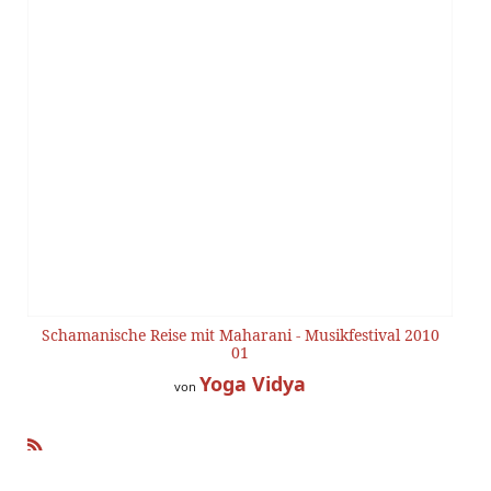
Schamanische Reise mit Maharani - Musikfestival 2010
01
Yoga Vidya
von
R