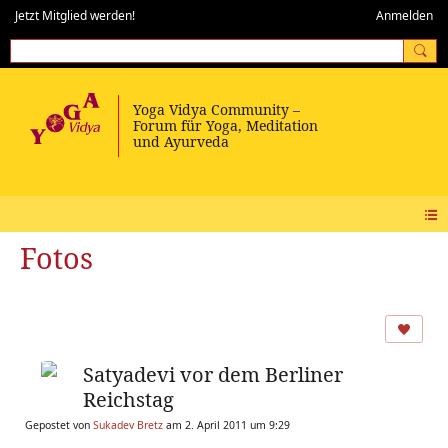
Jetzt Mitglied werden!
Anmelden
Fotos
Satyadevi vor dem Berliner
Reichstag
Gepostet von
Sukadev Bretz
am 2. April 2011 um 9:29