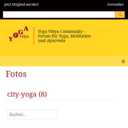
Jetzt Mitglied werden!
Anmelden
Fotos
city-yoga (8)