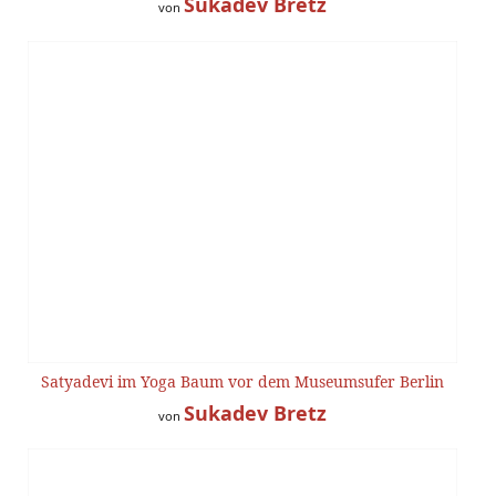
Sukadev Bretz
von
Satyadevi im Yoga Baum vor dem Museumsufer Berlin
Sukadev Bretz
von