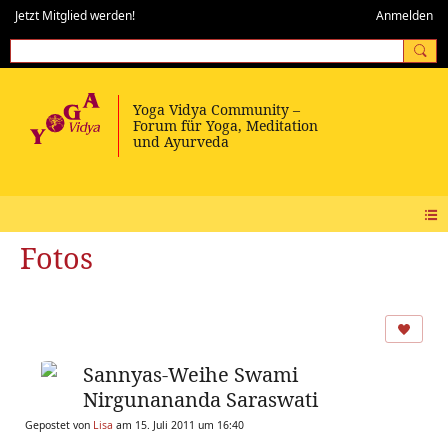
Jetzt Mitglied werden!
Anmelden
Fotos
Sannyas-Weihe Swami
Nirgunananda Saraswati
Gepostet von
Lisa
am 15. Juli 2011 um 16:40