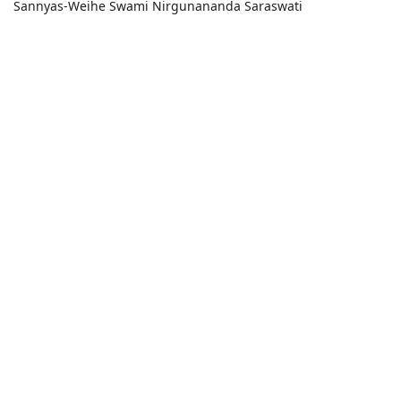
Sannyas-Weihe Swami Nirgunananda Saraswati