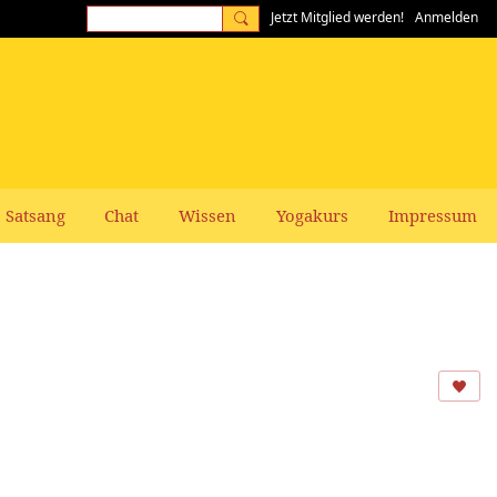
Jetzt Mitglied werden!
Anmelden
Satsang
Chat
Wissen
Yogakurs
Impressum