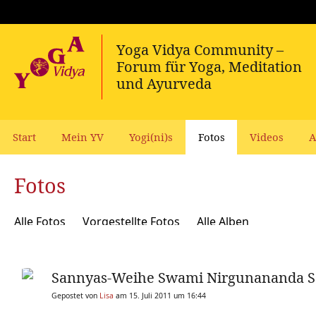
Start
Mein YV
Yogi(ni)s
Fotos
Videos
A
Fotos
Alle Fotos
Vorgestellte Fotos
Alle Alben
Sannyas-Weihe Swami Nirgunananda S
Gepostet von
Lisa
am 15. Juli 2011 um 16:44