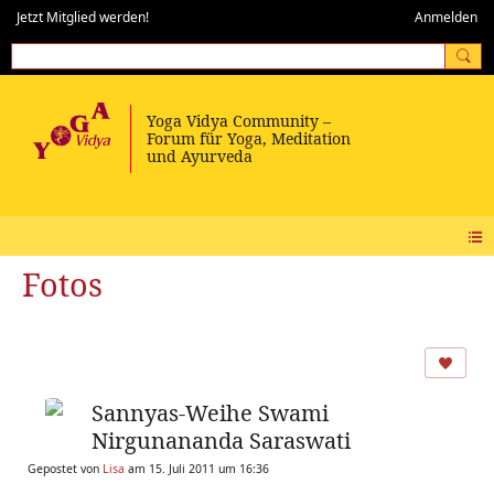
Jetzt Mitglied werden!
Anmelden
Fotos
Sannyas-Weihe Swami
Nirgunananda Saraswati
Gepostet von
Lisa
am 15. Juli 2011 um 16:36