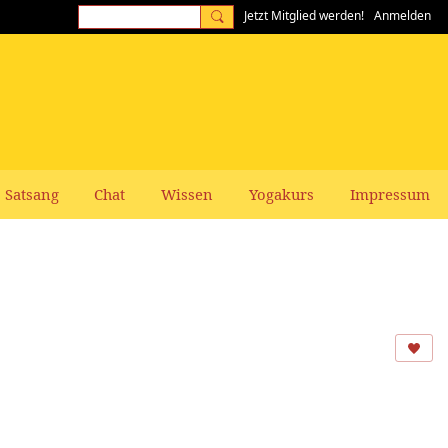
Jetzt Mitglied werden!
Anmelden
Satsang
Chat
Wissen
Yogakurs
Impressum