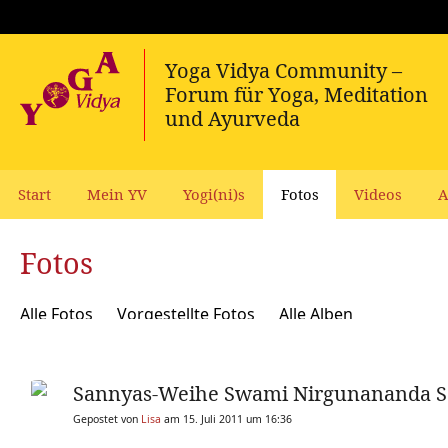
Start
Mein YV
Yogi(ni)s
Fotos
Videos
A
Fotos
Alle Fotos
Vorgestellte Fotos
Alle Alben
Sannyas-Weihe Swami Nirgunananda S
Gepostet von
Lisa
am 15. Juli 2011 um 16:36