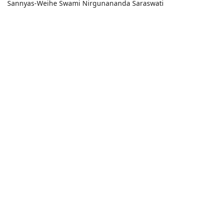
Sannyas-Weihe Swami Nirgunananda Saraswati