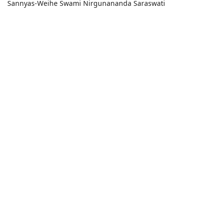
Sannyas-Weihe Swami Nirgunananda Saraswati