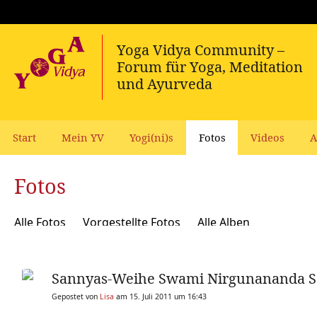
Start
Mein YV
Yogi(ni)s
Fotos
Videos
A
Fotos
Alle Fotos
Vorgestellte Fotos
Alle Alben
Sannyas-Weihe Swami Nirgunananda S
Gepostet von
Lisa
am 15. Juli 2011 um 16:43