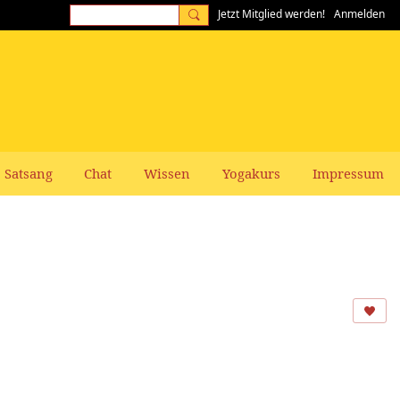
Jetzt Mitglied werden!
Anmelden
Satsang
Chat
Wissen
Yogakurs
Impressum